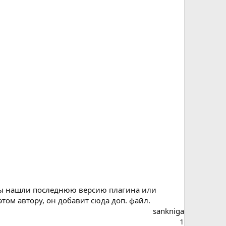
Вы нашли последнюю версию плагина или
этом автору, он добавит сюда доп. файл.
sankniga
1