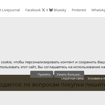
t
Livejournal
Facebook
X
Bluesky
Pinterest
WhatsA
cookie, чтобы персонализировать контент и сохранить Ваш в
ользовать этот сайт, Вы соглашаетесь на использование н
Принять
Узнать больше...
Обратная связь
Условия и 
дается: по вопросам покупки пишите