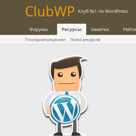
Club
WP
Клуб №1 по WordPress
Форумы
Ресурсы
Заметки
Рейт
Последние рецензии
Поиск ресурсов