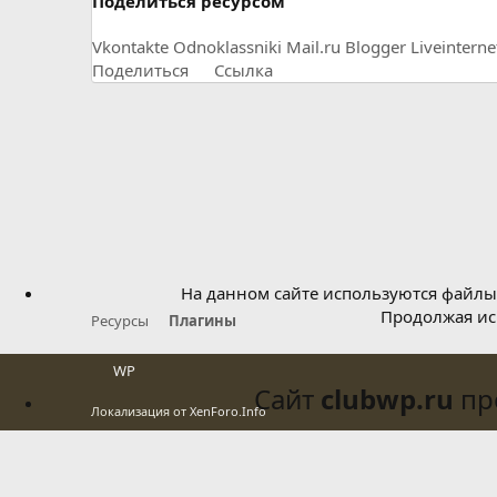
Поделиться ресурсом
Vkontakte
Odnoklassniki
Mail.ru
Blogger
Liveinterne
Поделиться
Ссылка
На данном сайте используются файлы 
Продолжая исп
Ресурсы
Плагины
WP
Сайт
clubwp.ru
про
Локализация от
XenForo.Info