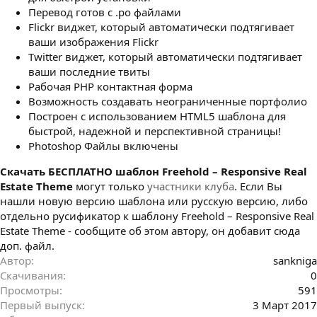
Перевод готов с .po файлами
Flickr виджет, который автоматически подтягивает
ваши изображения Flickr
Twitter виджет, который автоматически подтягивает
ваши последние твиты
Рабочая PHP контактная форма
Возможность создавать неограниченные портфолио
Построен с использованием HTML5 шаблона для
быстрой, надежной и перспективной страницы!
Photoshop Файлы включены
Cкачать БЕСПЛАТНО шаблон Freehold – Responsive Real
Estate Theme
могут только
участники клуба
. Если Вы
нашли новую версию шаблона или русскую версию, либо
отдельно русификатор к шаблону Freehold – Responsive Real
Estate Theme - сообщите об этом автору, он добавит сюда
доп. файл.
Автор
sankniga
Скачивания
0
Просмотры
591
Первый выпуск
3 Март 2017