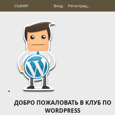
Club
WP
Вход
Регистрация
ДОБРО ПОЖАЛОВАТЬ В КЛУБ ПО
WORDPRESS