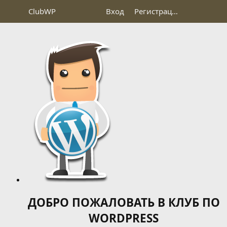
Club
WP
Вход
Регистрация
ДОБРО ПОЖАЛОВАТЬ В КЛУБ ПО
WORDPRESS