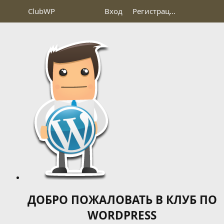
Club
WP
Вход
Регистрация
ДОБРО ПОЖАЛОВАТЬ В КЛУБ ПО
WORDPRESS