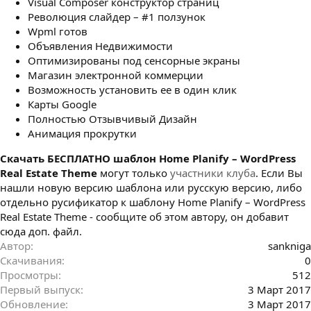
Visual Composer конструктор страниц
Революция слайдер – #1 ползунок
Wpml готов
Объявления Недвижимости
Оптимизированы под сенсорные экраны
Магазин электронной коммерции
Возможность установить ее в один клик
Карты Google
Полностью Отзывчивый Дизайн
Анимация прокрутки
Cкачать БЕСПЛАТНО шаблон Home Planify – WordPress
Real Estate Theme
могут только
участники клуба
. Если Вы
нашли новую версию шаблона или русскую версию, либо
отдельно русификатор к шаблону Home Planify – WordPress
Real Estate Theme - сообщите об этом автору, он добавит
сюда доп. файл.
Автор
sankniga
Скачивания
0
Просмотры
512
Первый выпуск
3 Март 2017
Обновление
3 Март 2017