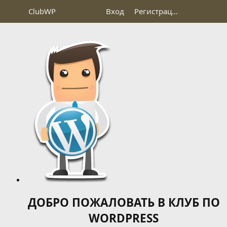
Club
WP
Вход
Регистрация
ДОБРО ПОЖАЛОВАТЬ В КЛУБ ПО
WORDPRESS