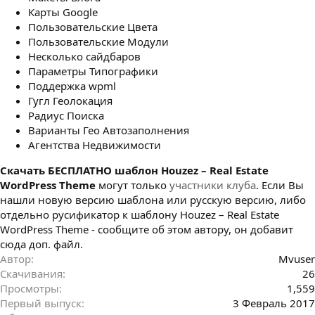
Карты Google
Пользовательские Цвета
Пользовательские Модули
Несколько сайдбаров
Параметры Типографики
Поддержка wpml
Гугл Геолокация
Радиус Поиска
Варианты Гео Автозаполнения
Агентства Недвижимости
Cкачать БЕСПЛАТНО шаблон Houzez – Real Estate
WordPress Theme
могут только
участники клуба
. Если Вы
нашли новую версию шаблона или русскую версию, либо
отдельно русификатор к шаблону Houzez – Real Estate
WordPress Theme - сообщите об этом автору, он добавит
сюда доп. файл.
Автор
Mvuser
Скачивания
26
Просмотры
1,559
Первый выпуск
3 Февраль 2017