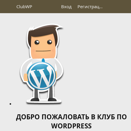
Club
WP
Вход
Регистрация
ДОБРО ПОЖАЛОВАТЬ В КЛУБ ПО
WORDPRESS