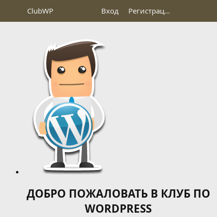
Club
WP
Вход
Регистрация
ДОБРО ПОЖАЛОВАТЬ В КЛУБ ПО
WORDPRESS