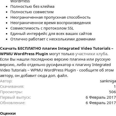
WordPress
Полностью без клейма
Полностью совместим
Неограниченная пропускная способность
Неограниченное время воспроизведения
Совместимость с протоколом SSL
Единый интерфейс для всех ваших сайтов
Отлично работает с несколькими доменами
Cкачать БЕСПЛАТНО плагин Integrated Video Tutorials –
WPMU WordPress Plugin
могут только
участники клуба
.
Если Вы нашли последнюю версию плагина или русскую
версию, либо отдельно русификатор к плагину Integrated
Video Tutorials – WPMU WordPress Plugin - сообщите об этом
автору, он добавит сюда доп. файл.
Автор
sankniga
Скачивания
1
Просмотры
506
Первый выпуск
6 Февраль 2017
Обновление
6 Февраль 2017
Оценки