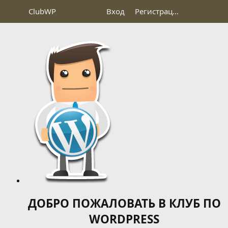
Club
WP
Вход
Регистрация
ДОБРО ПОЖАЛОВАТЬ В КЛУБ ПО
WORDPRESS