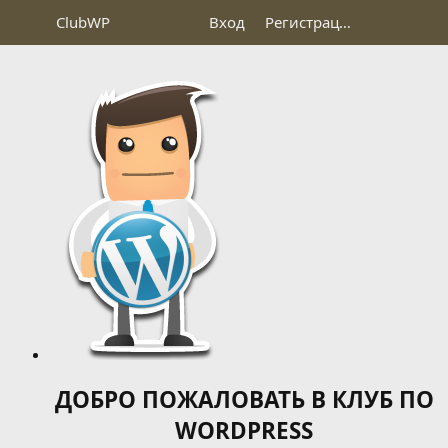
Club
WP
Вход
Регистрация
ДОБРО ПОЖАЛОВАТЬ В КЛУБ ПО
WORDPRESS