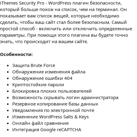
iThemes Security Pro - WordPress плагин безопасности,
з
д
который больше похож на список, чем на терминал. Он
а
показывает вам список вещей, которые необходимо
н
сделать, чтобы ваш сайт стал более безопасным. Самый
и
простой способ - включить или отключить определенные
я
параметры. При помощи этого плагина вы будете точно
знать, что происходит на вашем сайте.
Особенности:
Защита Brute Force
Обнаружение изменения файла
Обнаружение ошибки 404
Криптостойкие пароли
Блокировка плохих пользователей
Возможность скрывать логин администратора
Резервное копирование базы данных
Уведомления по электронной почте
Изменение WordPress Salts & Keys
Онлайн файл сравнения
Интеграция Google reCAPTCHA