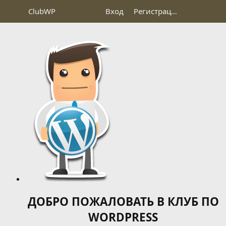
Club
WP
Вход
Регистрация
ДОБРО ПОЖАЛОВАТЬ В КЛУБ ПО
WORDPRESS