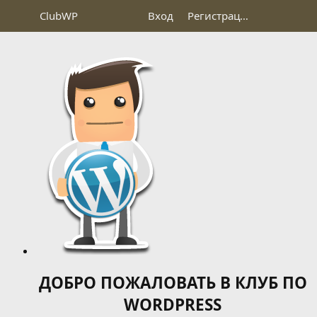
Club
WP
Вход
Регистрация
ДОБРО ПОЖАЛОВАТЬ В КЛУБ ПО
WORDPRESS