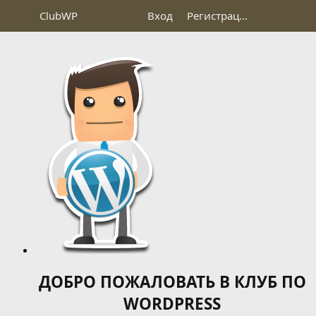
Club
WP
Вход
Регистрация
ДОБРО ПОЖАЛОВАТЬ В КЛУБ ПО
WORDPRESS