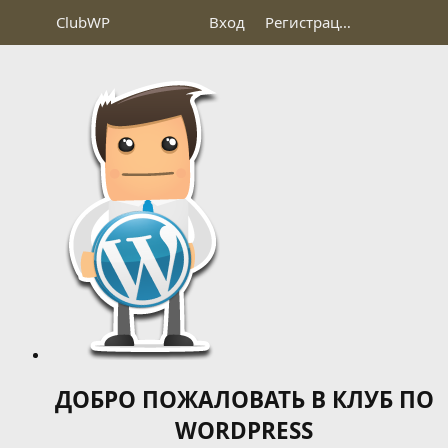
Club
WP
Вход
Регистрация
ДОБРО ПОЖАЛОВАТЬ В КЛУБ ПО
WORDPRESS