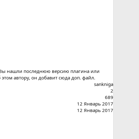
и Вы нашли последнюю версию плагина или
этом автору, он добавит сюда доп. файл.
sankniga
2
689
12 Январь 2017
12 Январь 2017