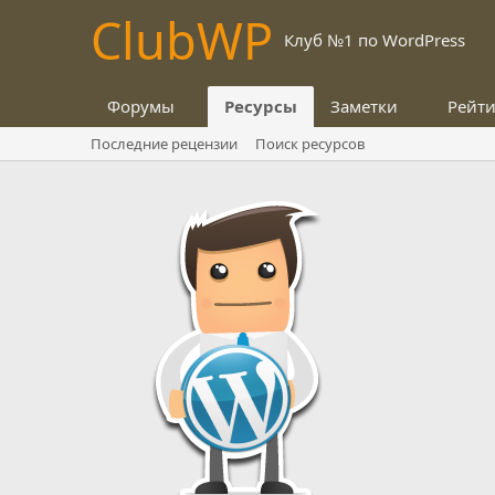
Club
WP
Клуб №1 по WordPress
Форумы
Ресурсы
Заметки
Рейт
Последние рецензии
Поиск ресурсов