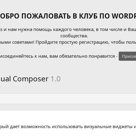
ОБРО ПОЖАЛОВАТЬ В КЛУБ ПО WORDP
 и нам нужна помощь каждого человека, в том числе и Ваш
сообщества.
ыми советами! Пройдите простую регистрацию, чтобы поль
исоединяйтесь к нам, вам обязательно понравится -
Присое
sual Composer
1.0
орый дает возможность использовать визуальные виджеты и