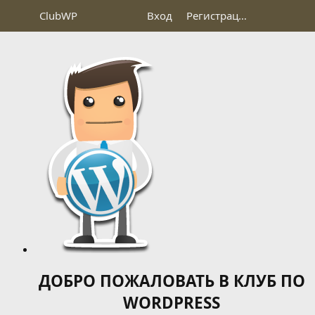
Club
WP
Вход
Регистрация
ДОБРО ПОЖАЛОВАТЬ В КЛУБ ПО
WORDPRESS