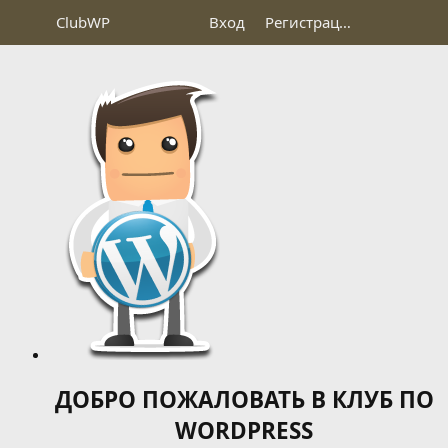
Club
WP
Вход
Регистрация
ДОБРО ПОЖАЛОВАТЬ В КЛУБ ПО
WORDPRESS