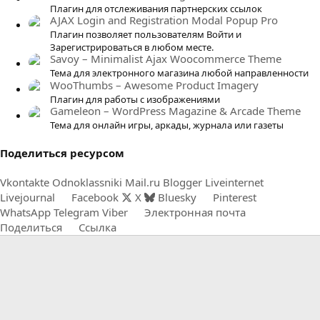
ё
Плагин для отслеживания партнерских ссылок
AJAX Login and Registration Modal Popup Pro
з
Плагин позволяет пользователям Войти и
д
Зарегистрироваться в любом месте.
Savoy – Minimalist Ajax Woocommerce Theme
Тема для электронного магазина любой направленности
WooThumbs – Awesome Product Imagery
Плагин для работы с изображениями
Gameleon – WordPress Magazine & Arcade Theme
Тема для онлайн игры, аркады, журнала или газеты
Поделиться ресурсом
Vkontakte
Odnoklassniki
Mail.ru
Blogger
Liveinternet
Livejournal
Facebook
X
Bluesky
Pinterest
WhatsApp
Telegram
Viber
Электронная почта
Поделиться
Ссылка