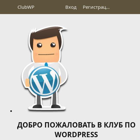
Club
WP
Вход
Регистрация
ДОБРО ПОЖАЛОВАТЬ В КЛУБ ПО
WORDPRESS