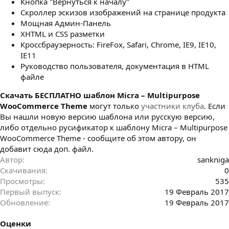
Кнопка "Вернуться к началу"
Скроллер эскизов изображений на странице продукта
Мощная Админ-Панель
XHTML и CSS разметки
Кроссбраузерность: FireFox, Safari, Chrome, IE9, IE10,
IE11
Руководство пользователя, документация в HTML
файле
Cкачать БЕСПЛАТНО шаблон Micra – Multipurpose
WooCommerce Theme
могут только
участники клуба
. Если
Вы нашли новую версию шаблона или русскую версию,
либо отдельно русификатор к шаблону Micra – Multipurpose
WooCommerce Theme - сообщите об этом автору, он
добавит сюда доп. файл.
Автор
sankniga
Скачивания
0
Просмотры
535
Первый выпуск
19 Февраль 2017
Обновление
19 Февраль 2017
Оценки