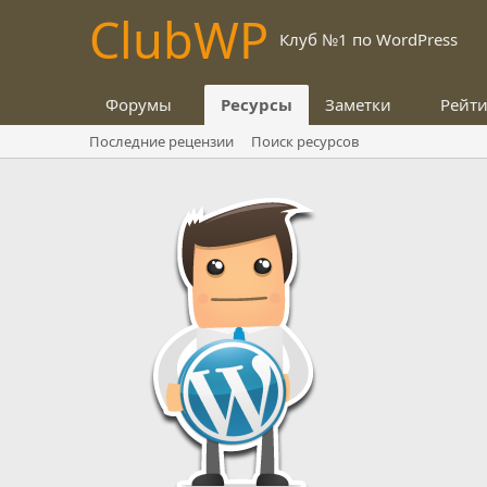
Club
WP
Клуб №1 по WordPress
Форумы
Ресурсы
Заметки
Рейт
Последние рецензии
Поиск ресурсов