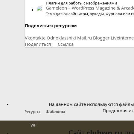
Плагин для работы с изображениями
Gameleon – WordPress Magazine & Arca
Тема для онлайн игры, аркады, журнала или г
Поделиться ресурсом
Vkontakte
Odnoklassniki
Mail.ru
Blogger
Liveinterne
Поделиться
Ссылка
На данном сайте используются файлы 
Продолжая исп
Ресурсы
Шаблоны
WP
Сайт
clubwp.ru
про