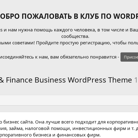
ОБРО ПОЖАЛОВАТЬ В КЛУБ ПО WORDP
 и нам нужна помощь каждого человека, в том числе и Ваш
сообщества.
ыми советами! Пройдите простую регистрацию, чтобы поль
исоединяйтесь к нам, вам обязательно понравится -
Присое
& Finance Business WordPress Theme
1
о бизнес сайта. Она лучше всего подходит для корпоративн
ния, займа, налоговой помощи, инвестиционных фирм и т. д
корпоративного бизнеса и финансовых фирм.