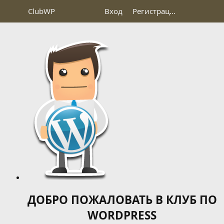
Club
WP
Вход
Регистрация
ДОБРО ПОЖАЛОВАТЬ В КЛУБ ПО
WORDPRESS