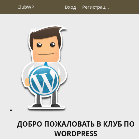
Club
WP
Вход
Регистрация
ДОБРО ПОЖАЛОВАТЬ В КЛУБ ПО
WORDPRESS