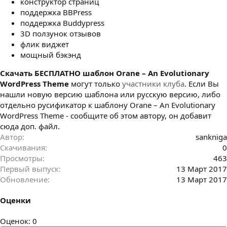
конструктор страниц
поддержка BBPress
поддержка Buddypress
3D ползунок отзывов
флик виджет
мощный бэкэнд
Cкачать БЕСПЛАТНО шаблон Orane – An Evolutionary
WordPress Theme
могут только
участники клуба
. Если Вы
нашли новую версию шаблона или русскую версию, либо
отдельно русификатор к шаблону Orane – An Evolutionary
WordPress Theme - сообщите об этом автору, он добавит
сюда доп. файл.
Автор
sankniga
Скачивания
0
Просмотры
463
Первый выпуск
13 Март 2017
Обновление
13 Март 2017
Оценки
0
Оценок: 0