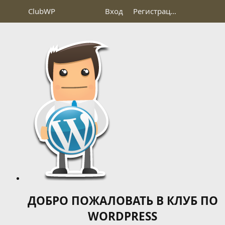
Club
WP
Вход
Регистрация
ДОБРО ПОЖАЛОВАТЬ В КЛУБ ПО
WORDPRESS