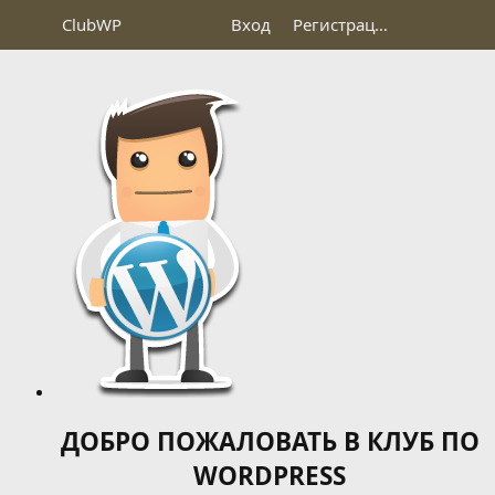
Club
WP
Вход
Регистрация
ДОБРО ПОЖАЛОВАТЬ В КЛУБ ПО
WORDPRESS