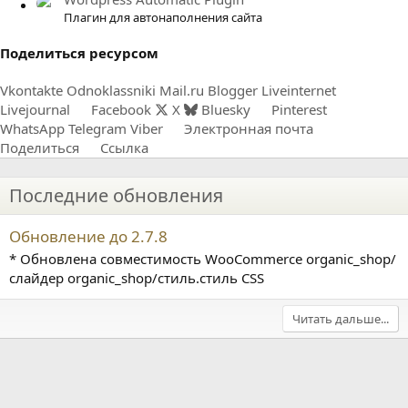
Плагин для автонаполнения сайта
Поделиться ресурсом
Vkontakte
Odnoklassniki
Mail.ru
Blogger
Liveinternet
Livejournal
Facebook
X
Bluesky
Pinterest
WhatsApp
Telegram
Viber
Электронная почта
Поделиться
Ссылка
Последние обновления
Обновление до 2.7.8
* Обновлена совместимость WooCommerce organic_shop/
слайдер organic_shop/стиль.стиль CSS
Читать дальше...