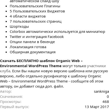
автоматическом слайд-шоу
Пользовательские Плагины
5 Пользовательских Виджетов
4 области виджетов
7 пользовательских страниц
Шорткоды
Colorbox автоматически используется для миниатюр
Twitter и интеграция Facebook
Опции панели в бекенде
Локализация готова
Обширная документация
Cкачать БЕСПЛАТНО шаблон Organic Web –
Environmental WordPress Theme
могут только
участники
клуба
. Если Вы нашли новую версию шаблона или русскую
версию, либо отдельно русификатор к шаблону Organic
Web – Environmental WordPress Theme - сообщите об этом
автору, он добавит сюда доп. файл.
Автор
sankniga
Скачивания
0
Просмотры
468
Первый выпуск
13 Март 2017