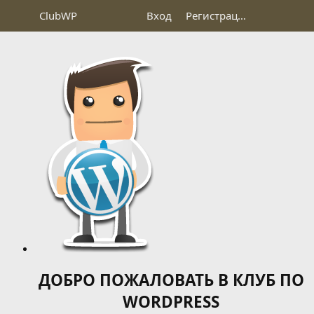
Club
WP
Вход
Регистрация
ДОБРО ПОЖАЛОВАТЬ В КЛУБ ПО
WORDPRESS