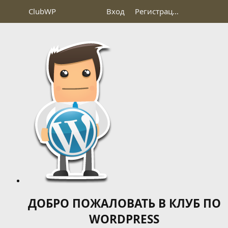
Club
WP
Вход
Регистрация
ДОБРО ПОЖАЛОВАТЬ В КЛУБ ПО
WORDPRESS