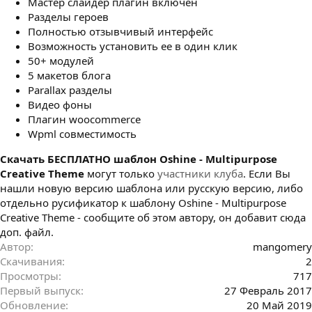
Мастер слайдер плагин включен
Разделы героев
Полностью отзывчивый интерфейс
Возможность установить ее в один клик
50+ модулей
5 макетов блога
Parallax разделы
Видео фоны
Плагин woocommerce
Wpml совместимость
Cкачать БЕСПЛАТНО шаблон Oshine - Multipurpose
Creative Theme
могут только
участники клуба
. Если Вы
нашли новую версию шаблона или русскую версию, либо
отдельно русификатор к шаблону Oshine - Multipurpose
Creative Theme - сообщите об этом автору, он добавит сюда
доп. файл.
Автор
mangomery
Скачивания
2
Просмотры
717
Первый выпуск
27 Февраль 2017
Обновление
20 Май 2019