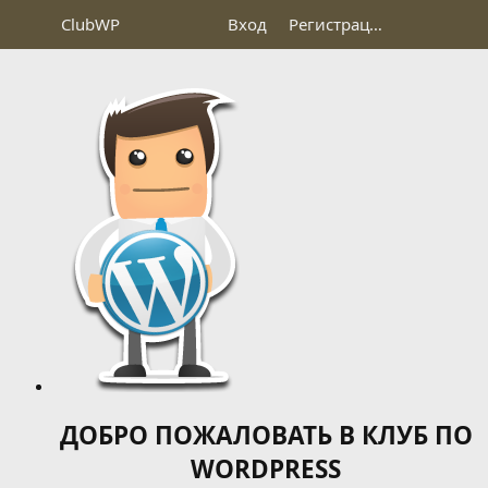
Club
WP
Вход
Регистрация
ДОБРО ПОЖАЛОВАТЬ В КЛУБ ПО
WORDPRESS