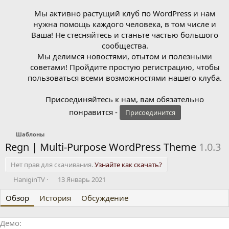
Мы активно растущий клуб по WordPress и нам
нужна помощь каждого человека, в том числе и
Ваша! Не стесняйтесь и станьте частью большого
сообщества.
Мы делимся новостями, отытом и полезными
советами! Пройдите простую регистрацию, чтобы
пользоваться всеми возможностями нашего клуба.
Присоединяйтесь к нам, вам обязательно
понравится -
Присоединится
Шаблоны
Regn | Multi-Purpose WordPress Theme
1.0.3
Нет прав для скачивания.
Узнайте как скачать?
А
Д
HaniginTV
13 Январь 2021
в
а
Обзор
т
История
т
Обсуждение
о
а
р
с
Демо
о