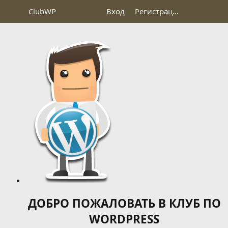
Club
WP
Вход
Регистрация
ДОБРО ПОЖАЛОВАТЬ В КЛУБ ПО
WORDPRESS