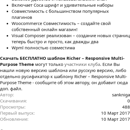
Включает Соса шрифт и удивительные наборы
Совместимость с большинством популярных
плагинов
Woocommerce Совместимость – создайте свой
собственный онлайн магазин!
Visual Composer реализован – создание новых страниц
теперь быстро и просто, как дважды два
Wpml полностью совместима
Cкачать БЕСПЛАТНО шаблон Richer – Responsive Multi-
Purpose Theme
могут только
участники клуба
. Если Вы
нашли новую версию шаблона или русскую версию, либо
отдельно русификатор к шаблону Richer – Responsive Multi-
Purpose Theme - сообщите об этом автору, он добавит сюда
доп. файл.
Автор
sankniga
Скачивания
0
Просмотры
488
Первый выпуск
10 Март 2017
Обновление
10 Март 2017