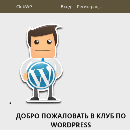
Club
WP
Вход
Регистрация
ДОБРО ПОЖАЛОВАТЬ В КЛУБ ПО
WORDPRESS