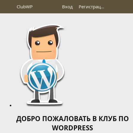
Club
WP
Вход
Регистрация
ДОБРО ПОЖАЛОВАТЬ В КЛУБ ПО
WORDPRESS