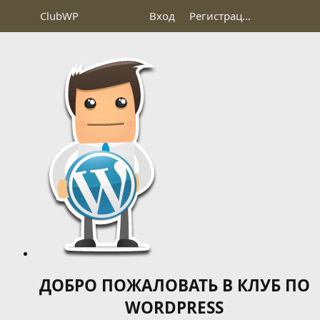
Club
WP
Вход
Регистрация
ДОБРО ПОЖАЛОВАТЬ В КЛУБ ПО
WORDPRESS