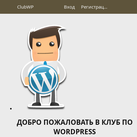
Club
WP
Вход
Регистрация
ДОБРО ПОЖАЛОВАТЬ В КЛУБ ПО
WORDPRESS