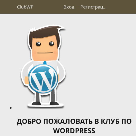
Club
WP
Вход
Регистрация
ДОБРО ПОЖАЛОВАТЬ В КЛУБ ПО
WORDPRESS