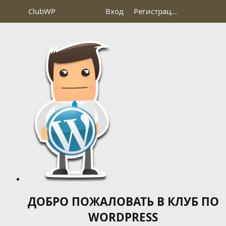
Club
WP
Вход
Регистрация
ДОБРО ПОЖАЛОВАТЬ В КЛУБ ПО
WORDPRESS