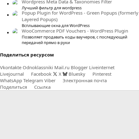
Wordpress Meta Data & Taxonomies Filter
Лучший фильтр для wordpress
Popup Plugin for WordPress - Green Popups (formerly
Layered Popups)
Всплывающие окна для WordPress
WooCommerce PDF Vouchers - WordPress Plugin
Позволяет продавать коды ваучеров, с последующей
передачей прямо в руки
Поделиться ресурсом
Vkontakte
Odnoklassniki
Mail.ru
Blogger
Liveinternet
Livejournal
Facebook
X
Bluesky
Pinterest
WhatsApp
Telegram
Viber
Электронная почта
Поделиться
Ссылка