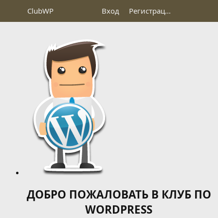
Club
WP
Вход
Регистрация
ДОБРО ПОЖАЛОВАТЬ В КЛУБ ПО
WORDPRESS