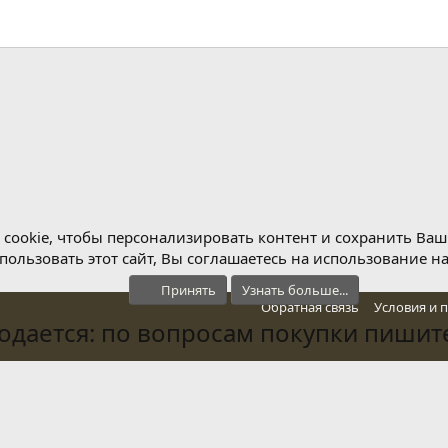
cookie, чтобы персонализировать контент и сохранить Ваш в
ользовать этот сайт, Вы соглашаетесь на использование н
Принять
Узнать больше...
Обратная связь
Условия и 
дается: по вопросам покупки пишите