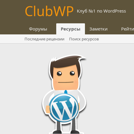
Club
WP
Клуб №1 по WordPress
Форумы
Ресурсы
Заметки
Рейт
Последние рецензии
Поиск ресурсов