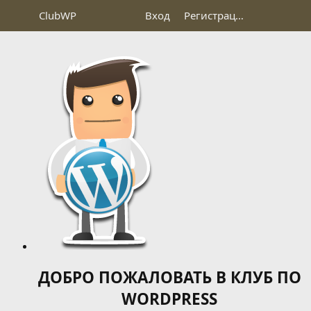
Club
WP
Вход
Регистрация
ДОБРО ПОЖАЛОВАТЬ В КЛУБ ПО
WORDPRESS