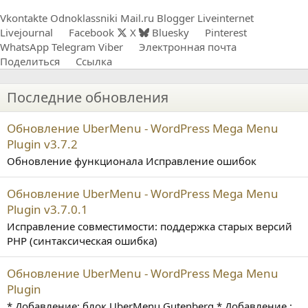
Vkontakte
Odnoklassniki
Mail.ru
Blogger
Liveinternet
Livejournal
Facebook
X
Bluesky
Pinterest
WhatsApp
Telegram
Viber
Электронная почта
Поделиться
Ссылка
Последние обновления
Обновление UberMenu - WordPress Mega Menu
Plugin v3.7.2
Обновление функционала Исправление ошибок
Обновление UberMenu - WordPress Mega Menu
Plugin v3.7.0.1
Исправление совместимости: поддержка старых версий
PHP (синтаксическая ошибка)
Обновление UberMenu - WordPress Mega Menu
Plugin
* Добавление: блок UberMenu Gutenberg * Добавление :