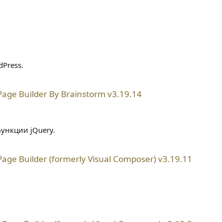
Press.
ge Builder By Brainstorm v3.19.14
ункции jQuery.
ge Builder (formerly Visual Composer) v3.19.11