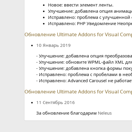
Новое: ввести элемент ленты.
Улучшение: добавлена опция анимаци
Исправлено: проблема с улучшенной 
Исправлено: PHP Уведомление Неопре
Обновление Ultimate Addons for Visual Com
10 Январь 2019
- Улучшение: добавлена опция преобразова
- Улучшение: обновите WPML-файл XML для
- Улучшение: добавлена кнопка формы пок
- Исправлено: проблема с пробелами в нео
- Исправлено: Advanced Carousel не работ
Обновление Ultimate Addons for Visual Com
11 Сентябрь 2016
За обновление благодарим
Neleus