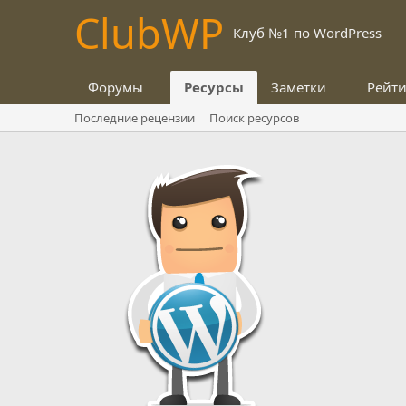
Club
WP
Клуб №1 по WordPress
Форумы
Ресурсы
Заметки
Рейт
Последние рецензии
Поиск ресурсов