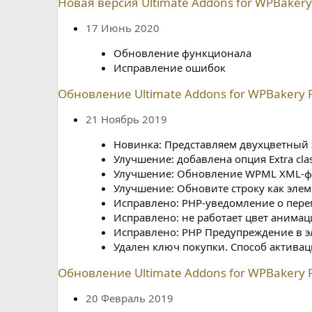
Новая версия Ultimate Addons for WPBakery P
17 Июнь 2020
Обновление функционала
Исправление ошибок
Обновление Ultimate Addons for WPBakery Pa
21 Ноябрь 2019
Новинка: Представляем двухцветный 
Улучшение: добавлена опция Extra clas
Улучшение: Обновление WPML XML-фа
Улучшение: Обновите строку как элем
Исправлено: PHP-уведомление о пере
Исправлено: не работает цвет анимац
Исправлено: PHP Предупреждение в 
Удален ключ покупки. Способ активаци
Обновление Ultimate Addons for WPBakery P
20 Февраль 2019