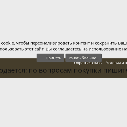
cookie, чтобы персонализировать контент и сохранить Ваш в
ользовать этот сайт, Вы соглашаетесь на использование н
Принять
Узнать больше...
Обратная связь
Условия и 
дается: по вопросам покупки пишите