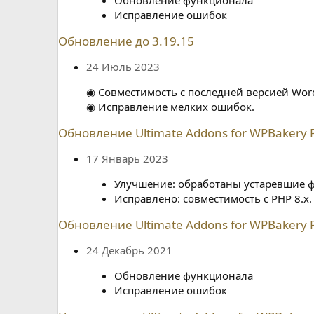
н
Исправление ошибок
и
я
Обновление до 3.19.15
24 Июль 2023
◉ Совместимость с последней версией Word
◉ Исправление мелких ошибок.
Обновление Ultimate Addons for WPBakery Pa
17 Январь 2023
Улучшение: обработаны устаревшие ф
Исправлено: совместимость с PHP 8.x.
Обновление Ultimate Addons for WPBakery Pa
24 Декабрь 2021
Обновление функционала
Исправление ошибок