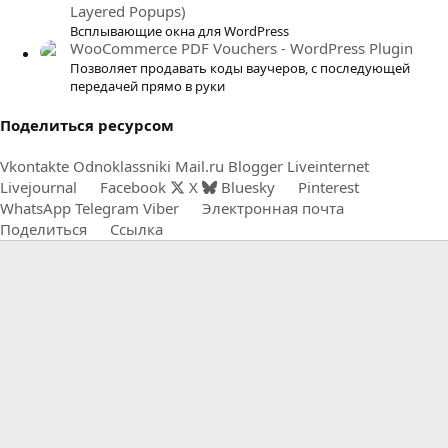
Layered Popups)
Всплывающие окна для WordPress
WooCommerce PDF Vouchers - WordPress Plugin
Позволяет продавать коды ваучеров, с последующей
передачей прямо в руки
Поделиться ресурсом
Vkontakte
Odnoklassniki
Mail.ru
Blogger
Liveinternet
Livejournal
Facebook
X
Bluesky
Pinterest
WhatsApp
Telegram
Viber
Электронная почта
Поделиться
Ссылка