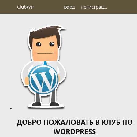
Club
WP
Вход
Регистрация
ДОБРО ПОЖАЛОВАТЬ В КЛУБ ПО
WORDPRESS