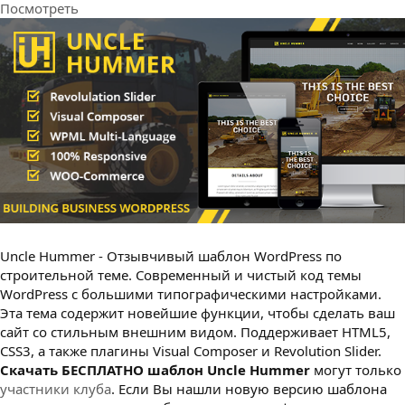
Посмотреть
з
д
а
н
и
я
Uncle Hummer - Отзывчивый шаблон WordPress по
строительной теме. Современный и чистый код темы
WordPress с большими типографическими настройками.
Эта тема содержит новейшие функции, чтобы сделать ваш
сайт со стильным внешним видом. Поддерживает HTML5,
CSS3, а также плагины Visual Composer и Revolution Slider.
Cкачать БЕСПЛАТНО шаблон Uncle Hummer
могут только
участники клуба
. Если Вы нашли новую версию шаблона