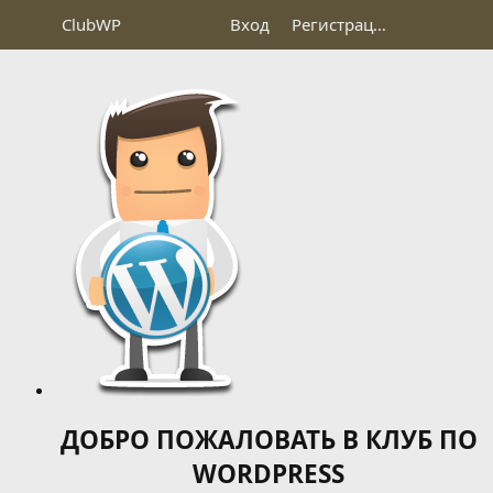
Club
WP
Вход
Регистрация
ДОБРО ПОЖАЛОВАТЬ В КЛУБ ПО
WORDPRESS