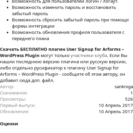
Возможность для пользователей логин / логаут.
Возможность изменить пароль и восстановить
забытый пароль
Возможность сбросить забытый пароль при помощи
формы интеграции
Возможность обновления профиля пользователя с
переднего плана
Cкачать БЕСПЛАТНО плагин User Signup for Arforms –
WordPress Plugin
могут только
участники клуба
. Если Вы
нашли последнюю версию плагина или русскую версию,
либо отдельно русификатор к плагину User Signup for
Arforms – WordPress Plugin - сообщите об этом автору, он
добавит сюда доп. файл.
Автор
sankniga
Скачивания
1
Просмотры
526
Первый выпуск
10 Апрель 2017
Обновление
10 Апрель 2017
Оценки