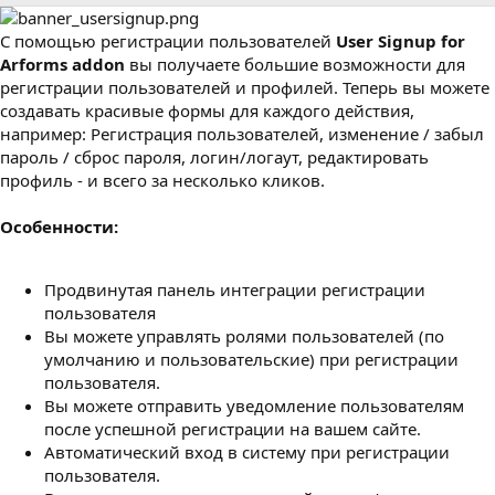
р
с
о
С помощью регистрации пользователей
User Signup for
з
д
Arforms addon
вы получаете большие возможности для
а
регистрации пользователей и профилей. Теперь вы можете
н
создавать красивые формы для каждого действия,
и
например: Регистрация пользователей, изменение / забыл
я
пароль / сброс пароля, логин/логаут, редактировать
профиль - и всего за несколько кликов.
Особенности:
Продвинутая панель интеграции регистрации
пользователя
Вы можете управлять ролями пользователей (по
умолчанию и пользовательские) при регистрации
пользователя.
Вы можете отправить уведомление пользователям
после успешной регистрации на вашем сайте.
Автоматический вход в систему при регистрации
пользователя.