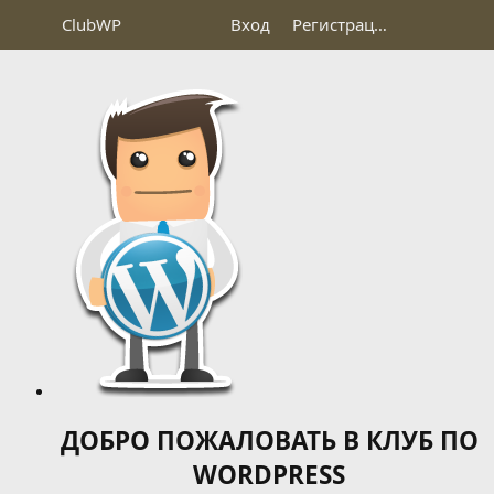
Club
WP
Вход
Регистрация
ДОБРО ПОЖАЛОВАТЬ В КЛУБ ПО
WORDPRESS