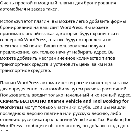
Очень простой и мощный плагин для бронирования
з
д
автомобиля и заказа такси.
а
н
Используя этот плагин, вы можете легко добавить формы
и
бронирования на ваш сайт WordPress. Вы можете
я
принимать онлайн-заказы, которые будут храниться в
серверной WordPress, а также будут отправлены по
электронной почте. Ваши пользователи получат
предложение, как только начнут набирать адрес. Вы
можете добавить неограниченное количество типов
транспортных средств и установить цены за км и за
транспортное средство.
Плагин WordPress автоматически рассчитывает цены за км
для определенного автомобиля путем расчета расстояний.
Пользователь вводит только начальный и конечный адрес.
Cкачать БЕСПЛАТНО плагин Vehicle and Taxi Booking for
WordPress
могут только
участники клуба
. Если Вы нашли
последнюю версию плагина или русскую версию, либо
отдельно русификатор к плагину Vehicle and Taxi Booking for
WordPress - сообщите об этом автору, он добавит сюда доп.