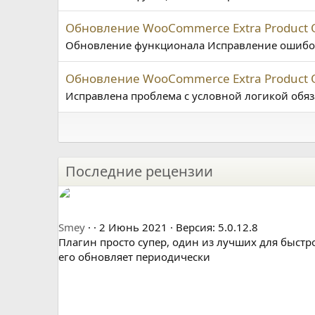
Обновление WooCommerce Extra Product Op
Обновление функционала Исправление ошибо
Обновление WooCommerce Extra Product O
Исправлена проблема с условной логикой обяз
Последние рецензии
5
Smey
2 Июнь 2021
Версия: 5.0.12.8
.
Плагин просто супер, один из лучших для быстр
0
его обновляет периодически
0
з
в
ё