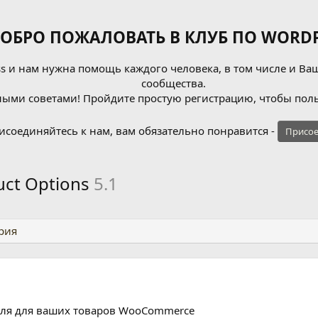
ОБРО ПОЖАЛОВАТЬ В КЛУБ ПО WORDP
 и нам нужна помощь каждого человека, в том числе и Ваш
сообщества.
ыми советами! Пройдите простую регистрацию, чтобы поль
исоединяйтесь к нам, вам обязательно понравится -
Присое
ct Options
5.1
рия
оля для ваших товаров WooCommerce