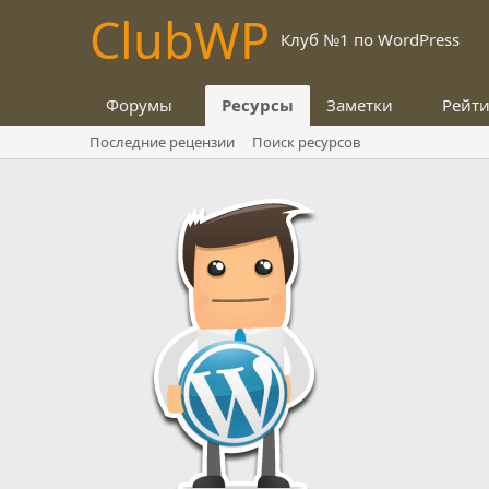
Club
WP
Клуб №1 по WordPress
Форумы
Ресурсы
Заметки
Рейт
Последние рецензии
Поиск ресурсов