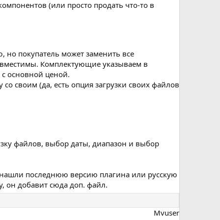
омпонентов (или просто продать что-то в
, но покупатель может заменить все
совместимы. Комплектующие указываем в
 с основной ценой.
 со своим (да, есть опция загрузки своих файлов
узку файлов, выбор даты, диапазон и выбор
ы нашли последнюю версию плагина или русскую
, он добавит сюда доп. файл.
Mvuser