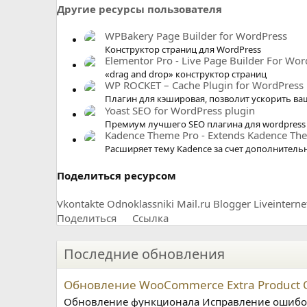
Другие ресурсы пользователя
WPBakery Page Builder for WordPress
Конструктор страниц для WordPress
Elementor Pro - Live Page Builder For Wor
«drag and drop» конструктор страниц
WP ROCKET – Cache Plugin for WordPress
Плагин для кэшировая, позволит ускорить ваш
Yoast SEO for WordPress plugin
Премиум лучшего SEO плагина для wordpress
Kadence Theme Pro - Extends Kadence Th
Расширяет тему Kadence за счет дополнитель
Поделиться ресурсом
Vkontakte
Odnoklassniki
Mail.ru
Blogger
Liveinterne
Поделиться
Ссылка
Последние обновления
Обновление WooCommerce Extra Product O
Обновление функционала Исправление ошибо