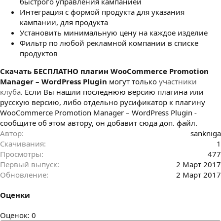
быстрого управления кампанией
Интеграция с формой продукта для указания
кампании, для продукта
Установить минимальную цену на каждое изделие
Фильтр по любой рекламной компании в списке
продуктов
Cкачать БЕСПЛАТНО плагин WooCommerce Promotion
Manager – WordPress Plugin
могут только
участники
клуба
. Если Вы нашли последнюю версию плагина или
русскую версию, либо отдельно русификатор к плагину
WooCommerce Promotion Manager – WordPress Plugin -
сообщите об этом автору, он добавит сюда доп. файл.
Автор
sankniga
Скачивания
1
Просмотры
477
Первый выпуск
2 Март 2017
Обновление
2 Март 2017
Оценки
0
Оценок: 0