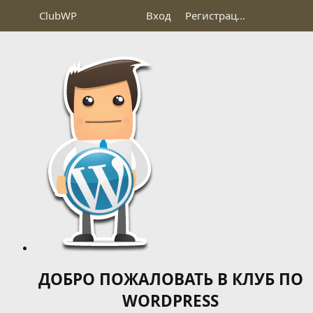
Club
WP
Вход
Регистрация
ДОБРО ПОЖАЛОВАТЬ В КЛУБ ПО
WORDPRESS