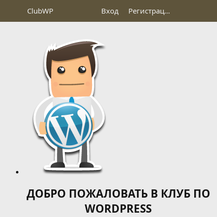
Club
WP
Вход
Регистрация
ДОБРО ПОЖАЛОВАТЬ В КЛУБ ПО
WORDPRESS