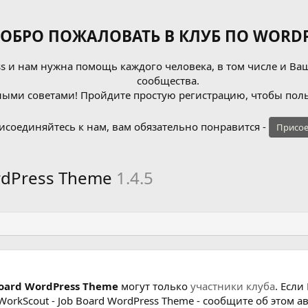
ОБРО ПОЖАЛОВАТЬ В КЛУБ ПО WORDP
 и нам нужна помощь каждого человека, в том числе и Ваш
сообщества.
ыми советами! Пройдите простую регистрацию, чтобы поль
исоединяйтесь к нам, вам обязательно понравится -
Присое
ordPress Theme
1.4.5
oard WordPress Theme
могут только
участники клуба
. Есл
rkScout - Job Board WordPress Theme - сообщите об этом ав