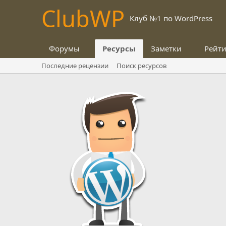
Club
WP
Клуб №1 по WordPress
Форумы
Ресурсы
Заметки
Рейт
Последние рецензии
Поиск ресурсов