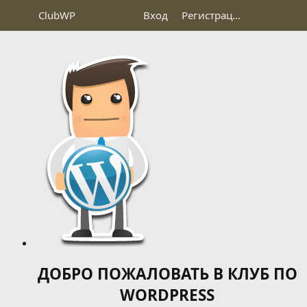
Club
WP
Вход
Регистрация
ДОБРО ПОЖАЛОВАТЬ В КЛУБ ПО
WORDPRESS