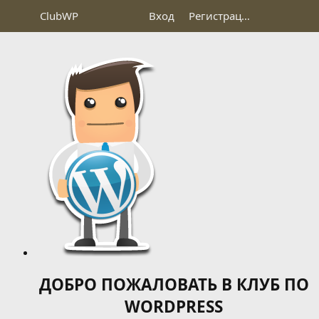
Club
WP
Вход
Регистрация
ДОБРО ПОЖАЛОВАТЬ В КЛУБ ПО
WORDPRESS