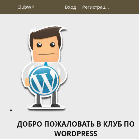
Club
WP
Вход
Регистрация
ДОБРО ПОЖАЛОВАТЬ В КЛУБ ПО
WORDPRESS