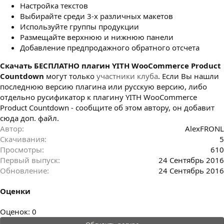
Настройка текстов
Выбирайте среди 3-х различных макетов
Используйте группы продукции
Размещайте верхнюю и нижнюю панели
Добавление предпродажного обратного отсчета
Cкачать БЕСПЛАТНО плагин YITH WooCommerce Product
Countdown
могут только
участники клуба
. Если Вы нашли
последнюю версию плагина или русскую версию, либо
отдельно русификатор к плагину YITH WooCommerce
Product Countdown - сообщите об этом автору, он добавит
сюда доп. файл.
Автор
AlexFRONL
Скачивания
5
Просмотры
610
Первый выпуск
24 Сентябрь 2016
Обновление
24 Сентябрь 2016
Оценки
0
Оценок: 0
.