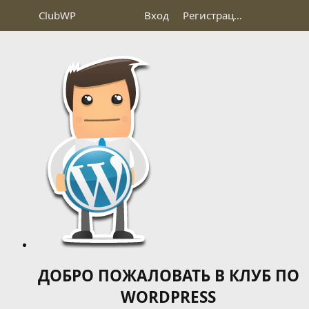
Club
WP
Вход
Регистрация
ДОБРО ПОЖАЛОВАТЬ В КЛУБ ПО
WORDPRESS