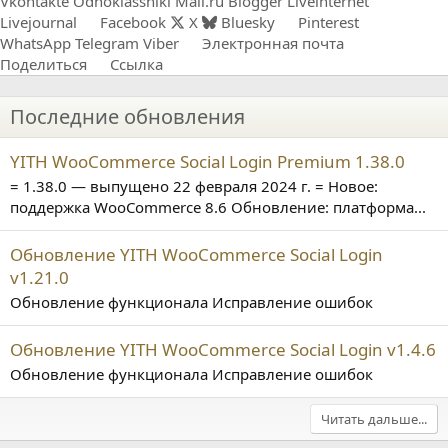
Vkontakte
Odnoklassniki
Mail.ru
Blogger
Liveinternet
Livejournal
Facebook
X
Bluesky
Pinterest
WhatsApp
Telegram
Viber
Электронная почта
Поделиться
Ссылка
Последние обновления
YITH WooCommerce Social Login Premium 1.38.0
= 1.38.0 — выпущено 22 февраля 2024 г. = Новое:
поддержка WooCommerce 8.6 Обновление: платформа...
Обновление YITH WooCommerce Social Login
v1.21.0
Обновление функционала Исправление ошибок
Обновление YITH WooCommerce Social Login v1.4.6
Обновление функционала Исправление ошибок
Читать дальше...