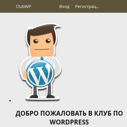
Club
WP
Вход
Регистрация
ДОБРО ПОЖАЛОВАТЬ В КЛУБ ПО
WORDPRESS