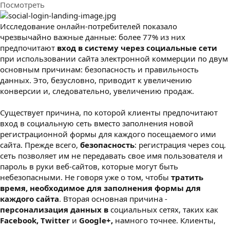
Посмотреть
з
д
а
Исследование онлайн-потребителей показало
н
чрезвычайно важные данные: более 77% из них
и
предпочитают
вход в систему через социальные сети
я
при использовании сайта электронной коммерции по двум
основным причинам: безопасность и правильность
данных. Это, безусловно, приводит к увеличению
конверсии и, следовательно, увеличению продаж.
Существует причина, по которой клиенты предпочитают
вход в социальную сеть вместо заполнения новой
регистрационной формы для каждого посещаемого ими
сайта. Прежде всего,
безопасность
: регистрация через соц.
сеть позволяет им не передавать свое имя пользователя и
пароль в руки веб-сайтов, которые могут быть
небезопасными. Не говоря уже о том, чтобы
тратить
время, необходимое для заполнения формы для
каждого сайта
. Вторая основная причина -
персонализация данных в
социальных сетях, таких как
Facebook, Twitter
и
Google+,
намного точнее. Клиенты,