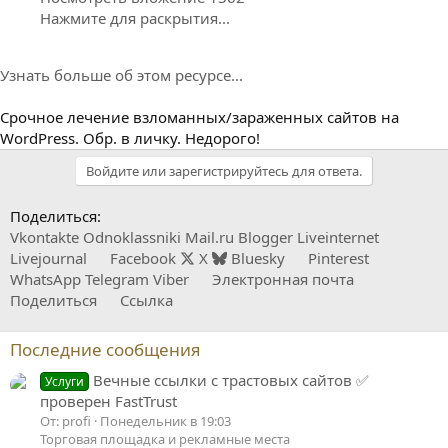
Нажмите для раскрытия...
Узнать больше об этом ресурсе...
Срочное лечение взломанных/зараженных сайтов на
WordPress. Обр. в личку. Недорого!
Войдите или зарегистрируйтесь для ответа.
Поделиться:
Vkontakte
Odnoklassniki
Mail.ru
Blogger
Liveinternet
Livejournal
Facebook
X
Bluesky
Pinterest
WhatsApp
Telegram
Viber
Электронная почта
Поделиться
Ссылка
Последние сообщения
Вечные ссылки с трастовых сайтов ✅
Услуги
проверен FastTrust
От: profi
Понедельник в 19:03
Торговая площадка и рекламные места