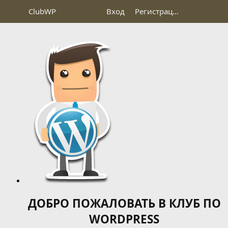
Club
WP
Вход
Регистрация
ДОБРО ПОЖАЛОВАТЬ В КЛУБ ПО
WORDPRESS