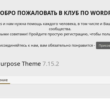
ОБРО ПОЖАЛОВАТЬ В КЛУБ ПО WORDP
 и нам нужна помощь каждого человека, в том числе и Ваш
сообщества.
ыми советами! Пройдите простую регистрацию, чтобы поль
исоединяйтесь к нам, вам обязательно понравится -
Присое
-Purpose Theme
7.15.2
ение