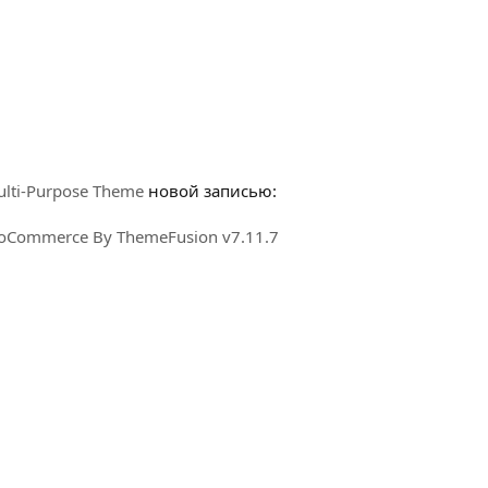
ulti-Purpose Theme
новой записью:
ooCommerce By ThemeFusion v7.11.7