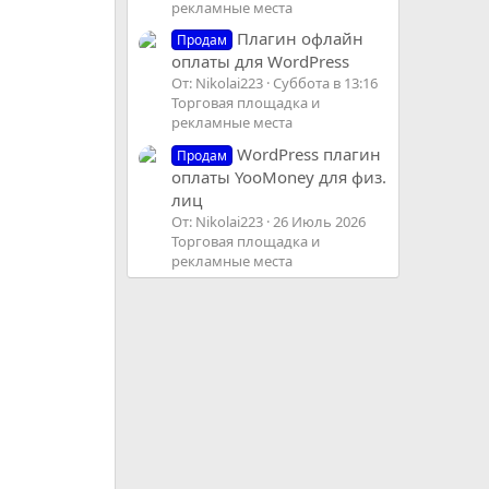
рекламные места
Плагин офлайн
Продам
оплаты для WordPress
От: Nikolai223
Суббота в 13:16
Торговая площадка и
рекламные места
WordPress плагин
Продам
оплаты YooMoney для физ.
лиц
От: Nikolai223
26 Июль 2026
Торговая площадка и
рекламные места