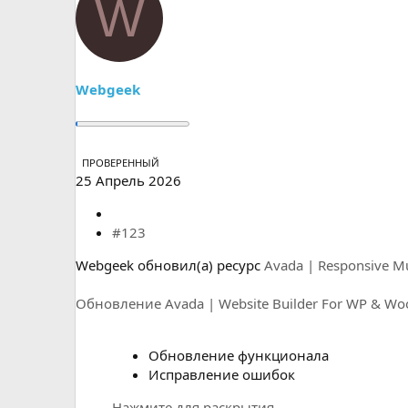
W
Webgeek
ПРОВЕРЕННЫЙ
25 Апрель 2026
#123
Webgeek обновил(а) ресурс
Avada | Responsive M
Обновление Avada | Website Builder For WP & W
Обновление функционала
Исправление ошибок
Нажмите для раскрытия...