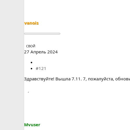
а
vanois
СВОЙ
27 Апрель 2024
#121
Здравствуйте! Вышла 7.11. 7, пожалуйста, обнов
Mvuser