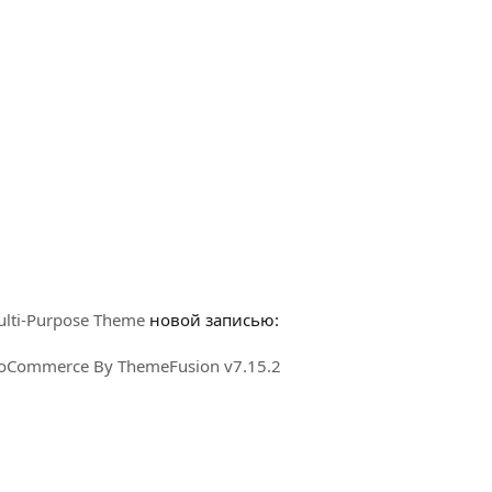
ulti-Purpose Theme
новой записью:
ooCommerce By ThemeFusion v7.15.2