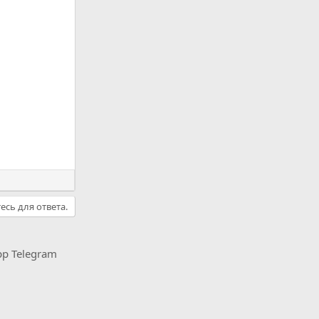
есь для ответа.
pp
Telegram