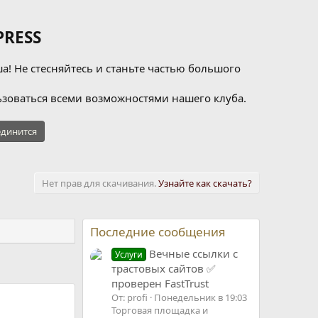
RESS
а! Не стесняйтесь и станьте частью большого
зоваться всеми возможностями нашего клуба.
динится
Нет прав для скачивания.
Узнайте как скачать?
Последние сообщения
Вечные ссылки с
Услуги
трастовых сайтов ✅
проверен FastTrust
От: profi
Понедельник в 19:03
Торговая площадка и