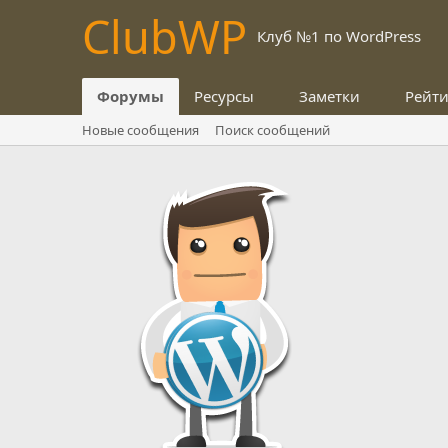
Club
WP
Клуб №1 по WordPress
Форумы
Ресурсы
Заметки
Рейт
Новые сообщения
Поиск сообщений